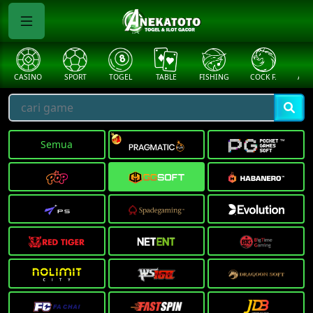
CASINO
SPORT
TOGEL
TABLE
FISHING
COCK F.
ARC
Semua