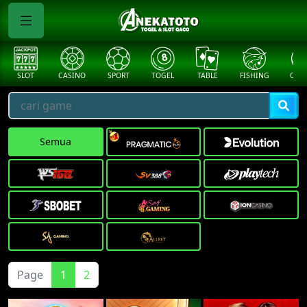
SLOT
CASINO
SPORT
TOGEL
TABLE
FISHING
COCK F.
Semua
Page
1
2