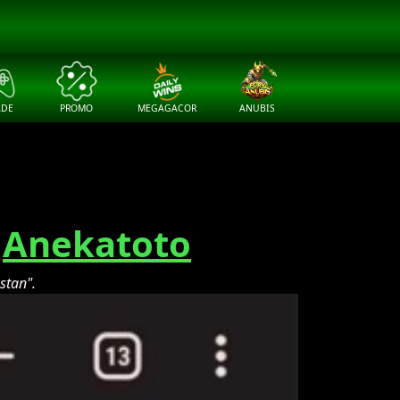
ADE
PROMO
MEGAGACOR
ANUBIS
i
Anekatoto
stan".