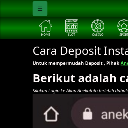
HOME
SLOT
CASINO
SPOR
Cara Deposit Ins
Untuk mempermudah Deposit , Pihak
An
Berikut adalah c
Silakan Login ke Akun Anekatoto terlebih dahulu